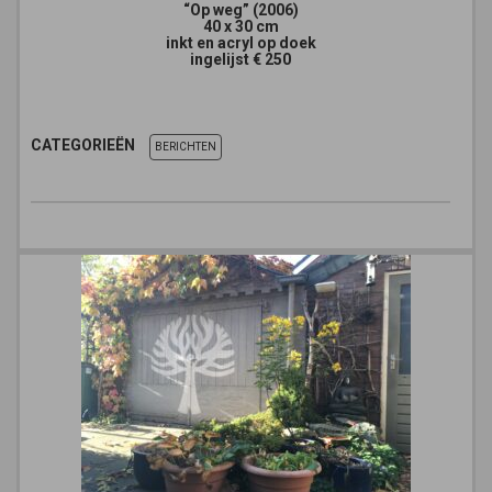
“Op weg” (2006)
40 x 30 cm
inkt en acryl op doek
ingelijst € 250
CATEGORIEËN
BERICHTEN