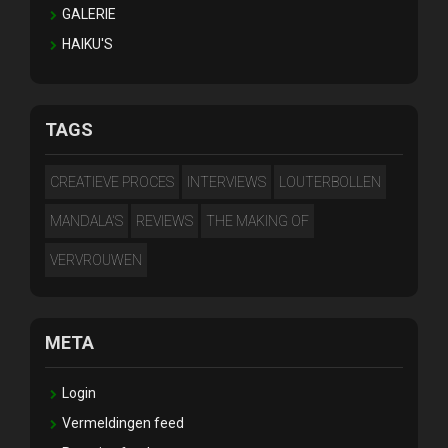
GALERIE
HAIKU'S
TAGS
CREATIEVE PROCES
INTERVIEWS
LOUTERBOLLEN
MANDALA'S
REVIEWS
THE MAKING OF
VERVROUWEN
META
Login
Vermeldingen feed