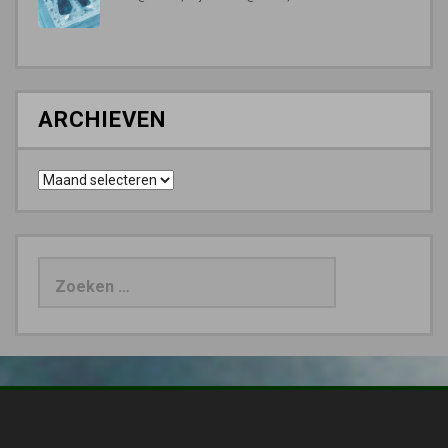
ARCHIEVEN
Archieven
Zoeken
naar: