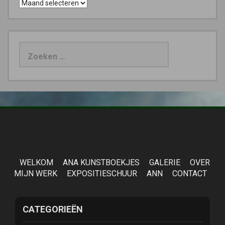
Archieven
Zoeken
naar:
WELKOM
ANA KUNSTBOEKJES
GALERIE
OVER
MIJN WERK
EXPOSITIESCHUUR
ANN
CONTACT
CATEGORIEËN