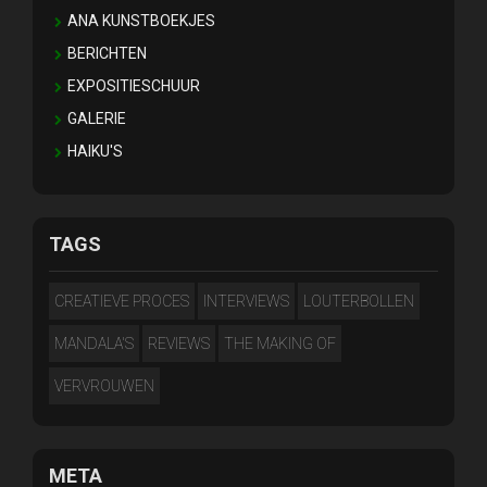
ANA KUNSTBOEKJES
BERICHTEN
EXPOSITIESCHUUR
GALERIE
HAIKU'S
TAGS
CREATIEVE PROCES
INTERVIEWS
LOUTERBOLLEN
MANDALA'S
REVIEWS
THE MAKING OF
VERVROUWEN
META