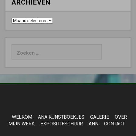
ARCHIEVEN
Archieven
Zoeken
naar:
WELKOM
ANA KUNSTBOEKJES
GALERIE
OVER
MIJN WERK
EXPOSITIESCHUUR
ANN
CONTACT