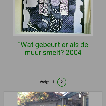
“Wat gebeurt er als de
muur smelt? 2004
Berichten
Vorige
1
2
paginering