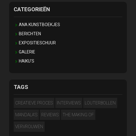
CATEGORIEËN
ANA KUNSTBOEKJES
BERICHTEN
EXPOSITIESCHUUR
GALERIE
HAIKU'S
TAGS
CREATIEVE PROCES
INTERVIEWS
LOUTERBOLLEN
MANDALA'S
REVIEWS
THE MAKING OF
VERVROUWEN