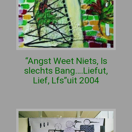
“Angst Weet Niets, Is
slechts Bang….Liefut,
Lief, Lfs”uit 2004