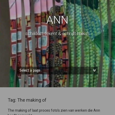
ANN
schildert, tekent & schrijft haiku's
Tag:
The making of
The making of laat proces foto’s zien van werken die Ann