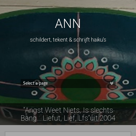
ANN
schildert, tekent & schrijft haiku's
“Angst Weet Niets, Is slechts
Bang….Liefut, Lief, Lfs”uit 2004