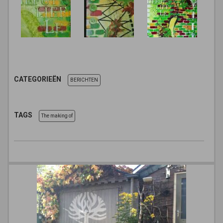
CATEGORIEËN
BERICHTEN
TAGS
The making of