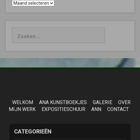
Archieven
Zoeken
naar:
WELKOM
ANA KUNSTBOEKJES
GALERIE
OVER
MIJN WERK
EXPOSITIESCHUUR
ANN
CONTACT
CATEGORIEËN