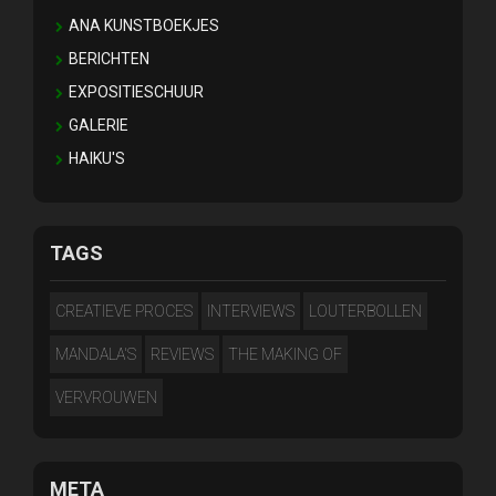
ANA KUNSTBOEKJES
BERICHTEN
EXPOSITIESCHUUR
GALERIE
HAIKU'S
TAGS
CREATIEVE PROCES
INTERVIEWS
LOUTERBOLLEN
MANDALA'S
REVIEWS
THE MAKING OF
VERVROUWEN
META