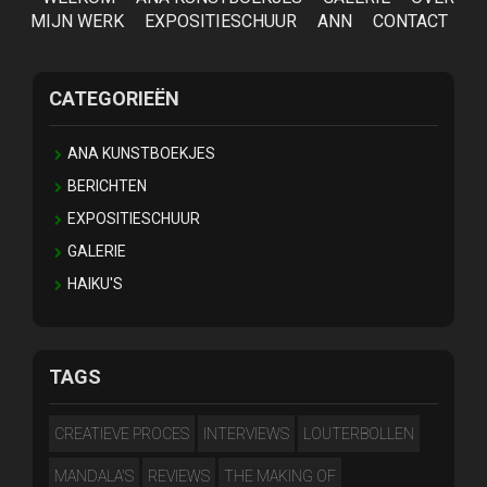
MIJN WERK
EXPOSITIESCHUUR
ANN
CONTACT
CATEGORIEËN
ANA KUNSTBOEKJES
BERICHTEN
EXPOSITIESCHUUR
GALERIE
HAIKU'S
TAGS
CREATIEVE PROCES
INTERVIEWS
LOUTERBOLLEN
MANDALA'S
REVIEWS
THE MAKING OF