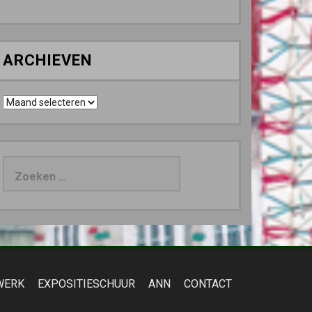
ARCHIEVEN
Archieven
Zoeken
naar:
WERK
EXPOSITIESCHUUR
ANN
CONTACT