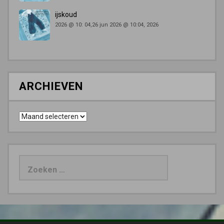
ijskoud
2026 @ 10: 04,26 jun 2026 @ 10:04, 2026
ARCHIEVEN
Archieven
Zoeken
naar: