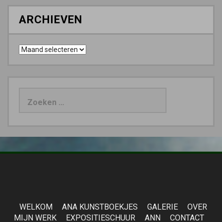
ARCHIEVEN
Archieven
Zoeken
naar:
WELKOM
ANA KUNSTBOEKJES
GALERIE
OVER
MIJN WERK
EXPOSITIESCHUUR
ANN
CONTACT