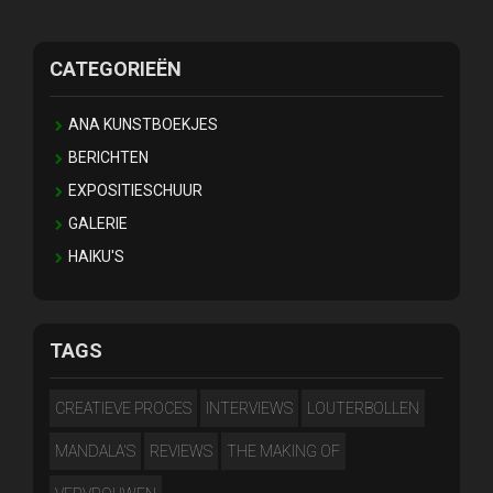
CATEGORIEËN
ANA KUNSTBOEKJES
BERICHTEN
EXPOSITIESCHUUR
GALERIE
HAIKU'S
TAGS
CREATIEVE PROCES
INTERVIEWS
LOUTERBOLLEN
MANDALA'S
REVIEWS
THE MAKING OF