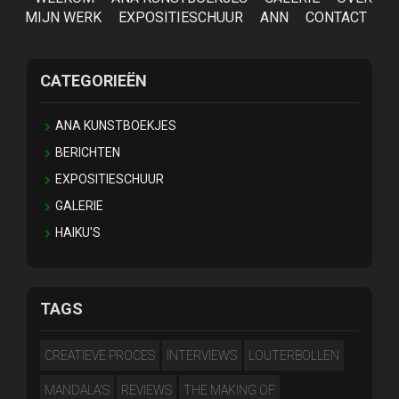
MIJN WERK
EXPOSITIESCHUUR
ANN
CONTACT
CATEGORIEËN
ANA KUNSTBOEKJES
BERICHTEN
EXPOSITIESCHUUR
GALERIE
HAIKU'S
TAGS
CREATIEVE PROCES
INTERVIEWS
LOUTERBOLLEN
MANDALA'S
REVIEWS
THE MAKING OF