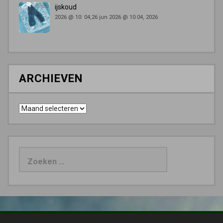
ijskoud
2026 @ 10: 04,26 jun 2026 @ 10:04, 2026
ARCHIEVEN
Archieven
Zoeken
naar: