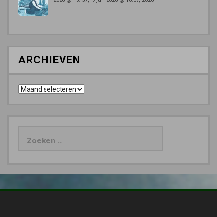
2026 @ 10: 57,19 jun 2026 @ 10:57, 2026
ARCHIEVEN
Archieven
Zoeken
naar: