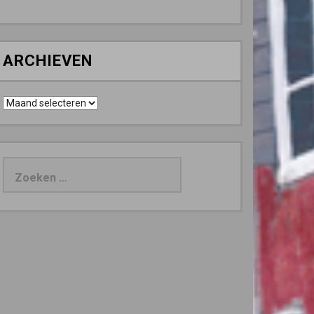
ARCHIEVEN
Archieven
Zoeken
naar: