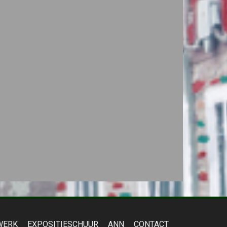
WERK
EXPOSITIESCHUUR
ANN
CONTACT