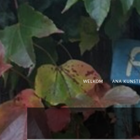
WELKOM
ANA KUNST