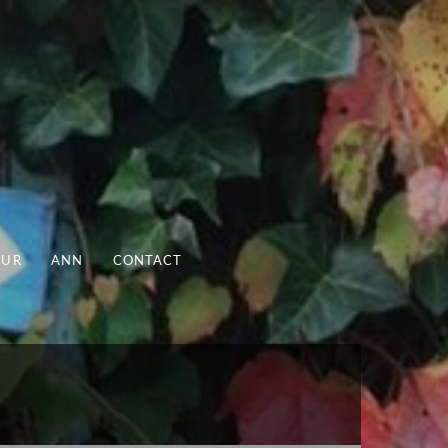
UUR
ANN
CONTACT