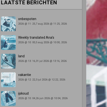
LAATSTE BERICHTEN
onbespoten
2026 @ 11: 25,7 aug 2026 @ 11:25, 2026
Weekly translated Ana’s
2026 @ 10: 00,5 aug 2026 @ 10:00, 2026
land
2026 @ 13: 16,31 jul 2026 @ 13:16, 2026
vakantie
2026 @ 12: 22,3 jul 2026 @ 12:22, 2026
ijskoud
2026 @ 10: 04,26 jun 2026 @ 10:04, 2026