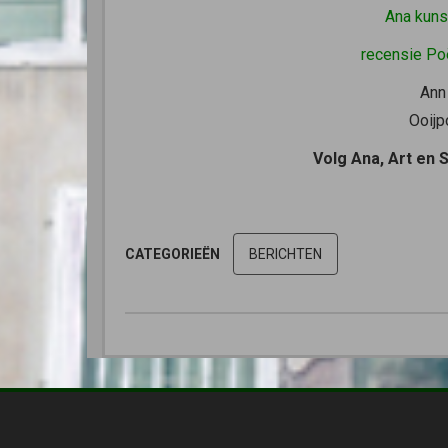
Ana kuns
recensie Po
Ann
Ooijp
Volg Ana, Art en 
CATEGORIEËN
BERICHTEN