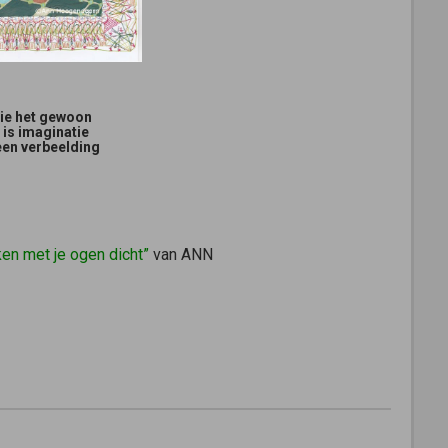
zie het gewoon
 is imaginatie
een verbeelding
ken met je ogen dicht”
van ANN