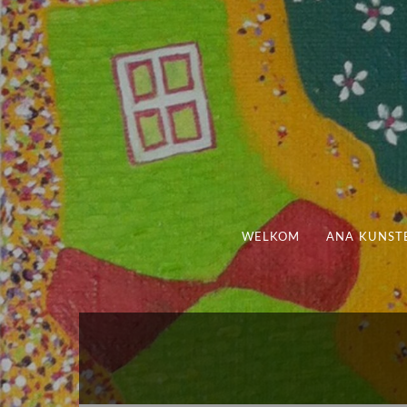
WELKOM
ANA KUNST