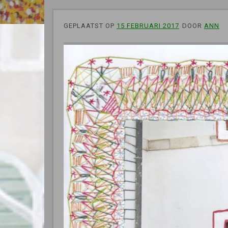
GEPLAATST OP
15 FEBRUARI 2017
DOOR
ANN