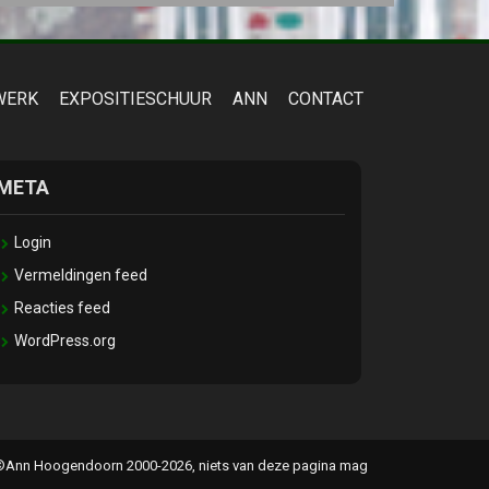
WERK
EXPOSITIESCHUUR
ANN
CONTACT
META
Login
Vermeldingen feed
Reacties feed
WordPress.org
ld ©Ann Hoogendoorn 2000-2026, niets van deze pagina mag