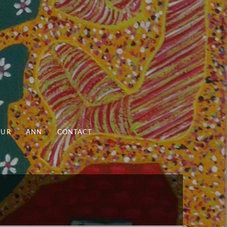
UUR
ANN
CONTACT