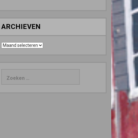
ARCHIEVEN
Archieven
Zoeken
naar: