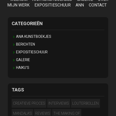
MIJN WERK
EXPOSITIESCHUUR
ANN
CONTACT
CATEGORIEËN
ANA KUNSTBOEKJES
BERICHTEN
EXPOSITIESCHUUR
GALERIE
HAIKU'S
TAGS
CREATIEVE PROCES
INTERVIEWS
LOUTERBOLLEN
MANDALA'S
REVIEWS
THE MAKING OF