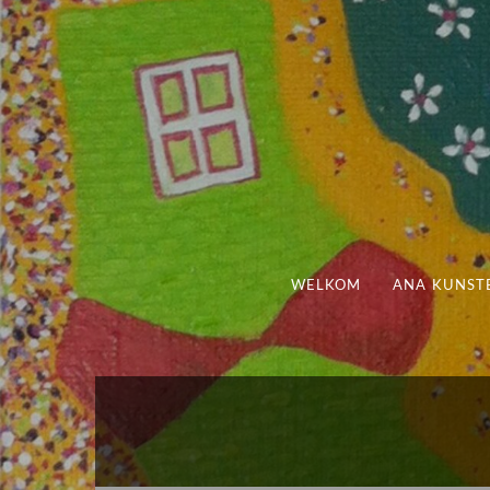
WELKOM
ANA KUNST