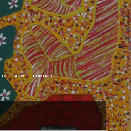
UUR
ANN
CONTACT