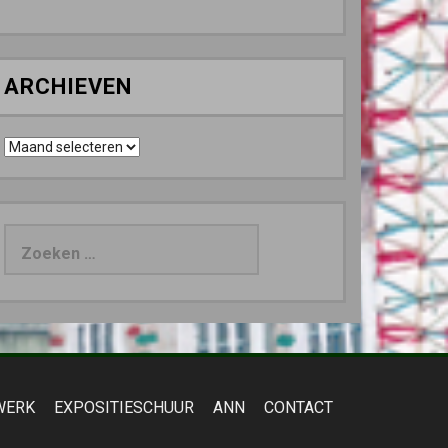
ARCHIEVEN
Archieven
Zoeken
naar:
WERK
EXPOSITIESCHUUR
ANN
CONTACT