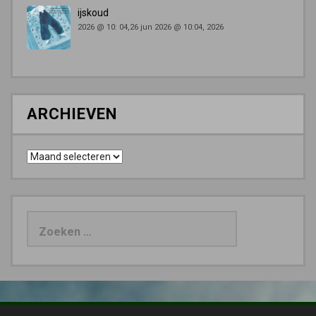
ijskoud
2026 @ 10: 04,26 jun 2026 @ 10:04, 2026
ARCHIEVEN
Archieven
Zoeken
naar: