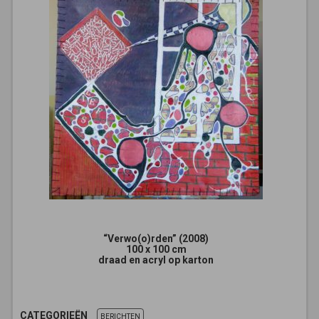
“Verwo(o)rden” (2008)
100 x 100 cm
draad en acryl op karton
CATEGORIEËN
BERICHTEN