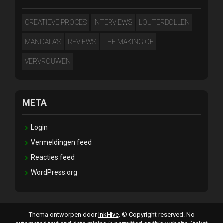
CREATIEVE PROCES
INTERVIEWS
LOUTERBOLLEN
MANDALA'S
REVIEWS
THE MAKING OF
VERVROUWEN
META
Login
Vermeldingen feed
Reacties feed
WordPress.org
Thema ontworpen door
InkHive
.
© Copyright reserved. No