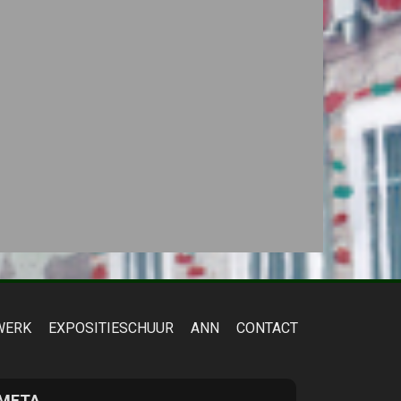
WERK
EXPOSITIESCHUUR
ANN
CONTACT
META