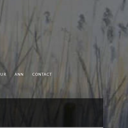
UUR
ANN
CONTACT