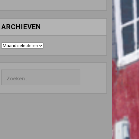
ARCHIEVEN
Archieven
Zoeken
naar: