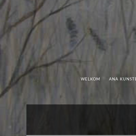
WELKOM
ANA KUNST