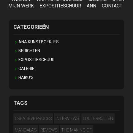
MIJN WERK
EXPOSITIESCHUUR
ANN
CONTACT
CATEGORIEËN
ANA KUNSTBOEKJES
BERICHTEN
EXPOSITIESCHUUR
GALERIE
HAIKU'S
TAGS
CREATIEVE PROCES
INTERVIEWS
LOUTERBOLLEN
MANDALA'S
REVIEWS
THE MAKING OF