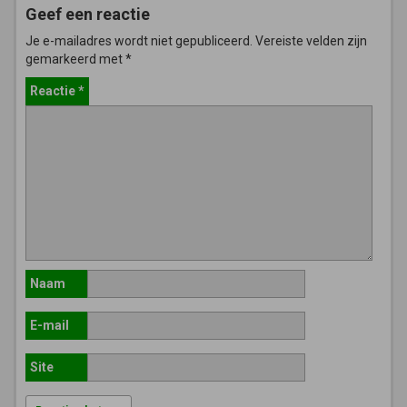
Geef een reactie
Je e-mailadres wordt niet gepubliceerd.
Vereiste velden zijn
gemarkeerd met
*
Reactie
*
Naam
E-mail
Site