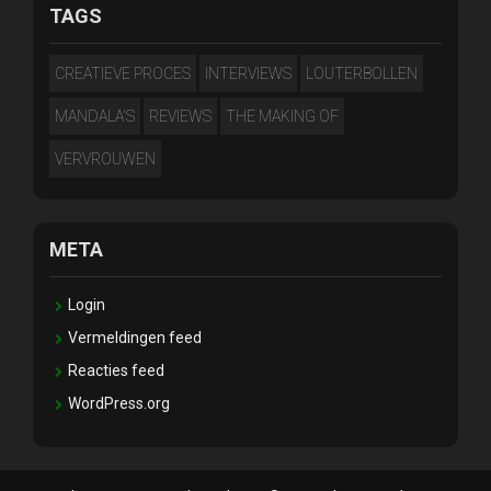
TAGS
CREATIEVE PROCES
INTERVIEWS
LOUTERBOLLEN
MANDALA'S
REVIEWS
THE MAKING OF
VERVROUWEN
META
Login
Vermeldingen feed
Reacties feed
WordPress.org