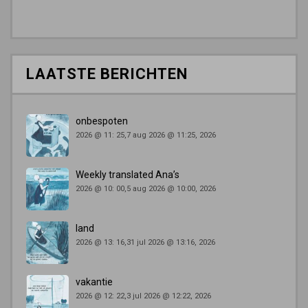
LAATSTE BERICHTEN
onbespoten
2026 @ 11: 25,7 aug 2026 @ 11:25, 2026
Weekly translated Ana’s
2026 @ 10: 00,5 aug 2026 @ 10:00, 2026
land
2026 @ 13: 16,31 jul 2026 @ 13:16, 2026
vakantie
2026 @ 12: 22,3 jul 2026 @ 12:22, 2026