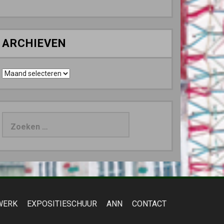
ARCHIEVEN
Archieven
Zoeken
naar:
WERK
EXPOSITIESCHUUR
ANN
CONTACT