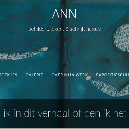
ANN
schildert, tekent & schrijft haiku's
BOEKJES
GALERIE
OVER MIJN WERK
EXPOSITIESCH
ik in dit verhaal of ben ik het