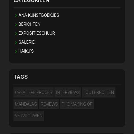
CATEGORIEËN
ANA KUNSTBOEKJES
BERICHTEN
EXPOSITIESCHUUR
GALERIE
HAIKU'S
TAGS
CREATIEVE PROCES
INTERVIEWS
LOUTERBOLLEN
MANDALA'S
REVIEWS
THE MAKING OF
VERVROUWEN