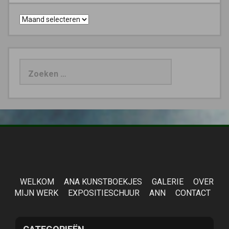
Archieven
Zoeken
naar:
WELKOM
ANA KUNSTBOEKJES
GALERIE
OVER
MIJN WERK
EXPOSITIESCHUUR
ANN
CONTACT