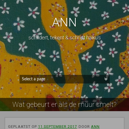
ANN
schildert, tekent & schrijft haiku's
Wat gebeurt er als de muur smelt?
GEPLAATST OP
11 SEPTEMBER 2017
DOOR
ANN