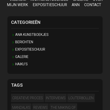
MIJN WERK
EXPOSITIESCHUUR
ANN
CONTACT
CATEGORIEËN
ANA KUNSTBOEKJES
BERICHTEN
EXPOSITIESCHUUR
GALERIE
HAIKU'S
TAGS
CREATIEVE PROCES
INTERVIEWS
LOUTERBOLLEN
MANDALA'S
REVIEWS
THE MAKING OF