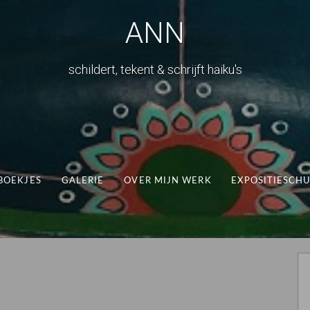
ANN
schildert, tekent & schrijft haiku's
BOEKJES
GALERIE
OVER MIJN WERK
EXPOSITIESCH