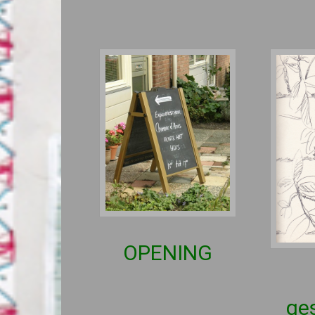
OPENING
ge