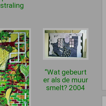
tstraling
“Wat gebeurt
er als de muur
smelt? 2004