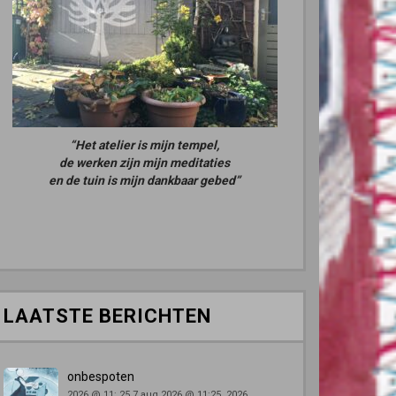
“Het atelier is mijn tempel,
de werken zijn mijn meditaties
en de tuin is mijn dankbaar gebed”
LAATSTE BERICHTEN
onbespoten
2026 @ 11: 25,7 aug 2026 @ 11:25, 2026