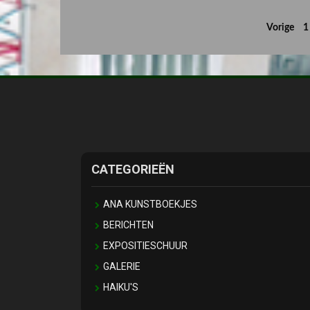
Berichten
Vorige
1
paginering
CATEGORIEËN
ANA KUNSTBOEKJES
BERICHTEN
EXPOSITIESCHUUR
GALERIE
HAIKU'S