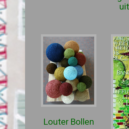
ui
Louter Bollen